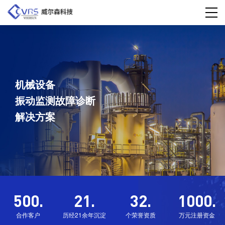
500
.
21
.
32
.
1000
.
合作客户
历经21余年沉淀
个荣誉资质
万元注册资金